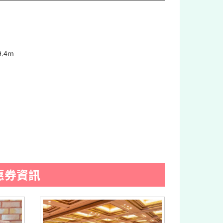
9.4m
惠券資訊