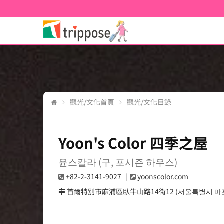
觀光/文化首頁
觀光/文化目錄
Yoon's Color 四季之屋
윤스칼라 (구, 포시즌 하우스)
+82-2-3141-9027
yoonscolor.com
首爾特別市麻浦區臥牛山路14街12 (서울특별시 마포구