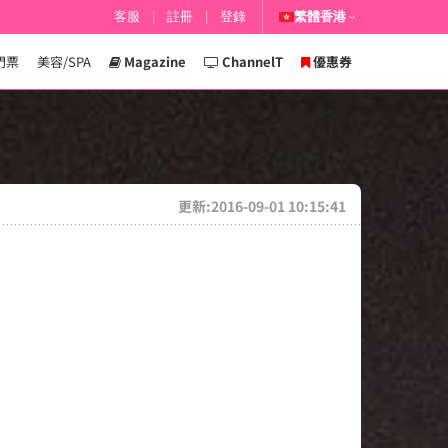
客服
|
註冊
|
登錄
繁體香港
門票
美容/SPA
Magazine
ChannelT
優惠券
更新:2016-09-01 10:15:41