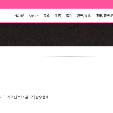
HOME
Area
美食
住宿
購物
觀光/文化
演出/慶典/
 와우산로14길 12 (상수동))