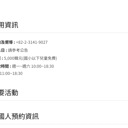
用資訊
詢及嚮導 :
+82-2-3141-9027
日 :
請參考公告
 :
5,000韓元(國小以下兒童免費)
時間 :
週一~週六 10:00~18:30
1:00~18:30
要活動
國人預約資訊