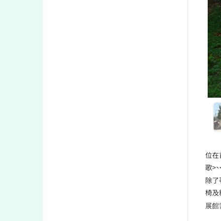
位在
歌>
除了
椅及
展館