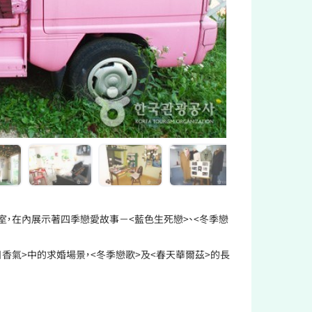
，在內展示著四季戀愛故事－<藍色生死戀>、<冬季戀
香氣>中的求婚場景，<冬季戀歌>及<春天華爾茲>的長