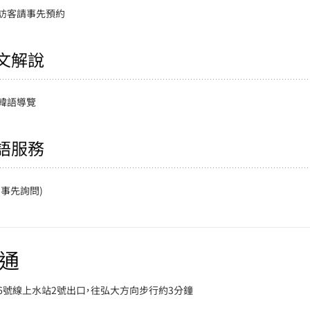
訪客請事先預約
文解說
韓語導覽
語服務
(事先詢問)
通
6號線上水站2號出口，往弘大方向步行約3分鐘