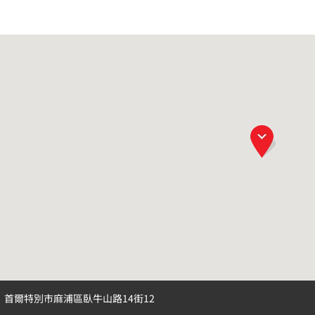
首爾特別市麻浦區臥牛山路14街12