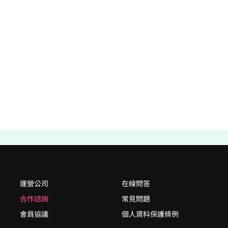
運營公司
在線問答
合作諮詢
常見問題
會員協議
個人資料保護條例