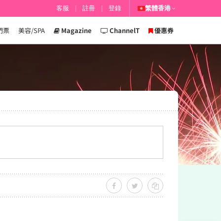
客服
|
註冊
|
登錄
繁體香港
門票
美容/SPA
Magazine
ChannelT
優惠券