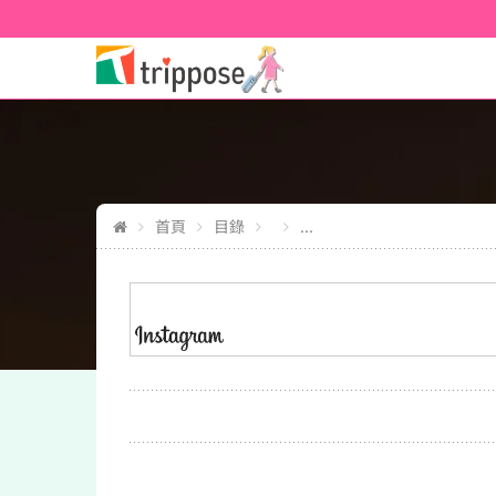
首頁
目錄
...