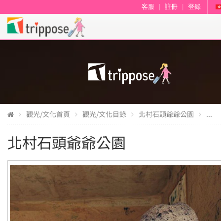
客服
|
註冊
|
登錄
觀光/文化首頁
觀光/文化目錄
北村石頭爺爺公園
...
北村石頭爺爺公園