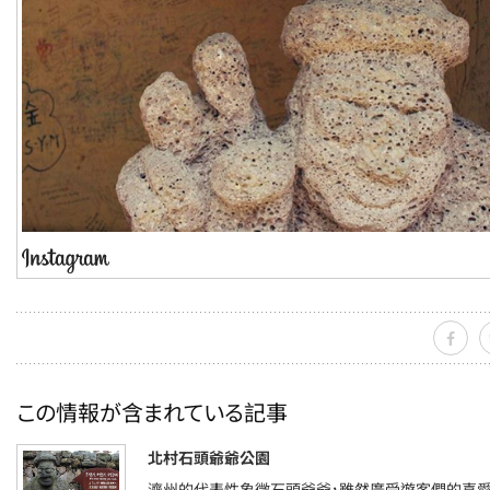
この情報が含まれている記事
北村石頭爺爺公園
濟州的代表性象徵石頭爺爺，雖然廣受遊客們的喜愛