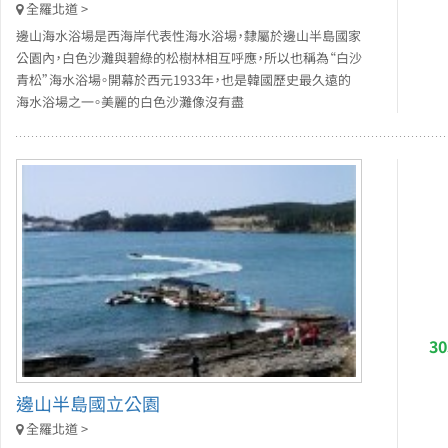
全羅北道 >
邊山海水浴場是西海岸代表性海水浴場，隸屬於邊山半島國家
公園內，白色沙灘與碧綠的松樹林相互呼應，所以也稱為“白沙
青松”海水浴場。開幕於西元1933年，也是韓國歷史最久遠的
海水浴場之一。美麗的白色沙灘像沒有盡
3
邊山半島國立公園
全羅北道 >