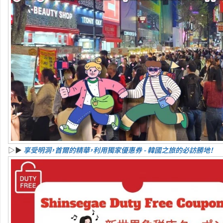
▷▶
享受明洞，首爾的精華，利用獨家優惠券 - 韓國之旅的必訪勝地！