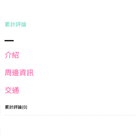
累計評論
介紹
周邊資訊
交通
累計評論(0)