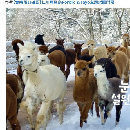
😍🤩
【實時預訂確認】仁川月尾島Pororo & Tayo主題樂園門票