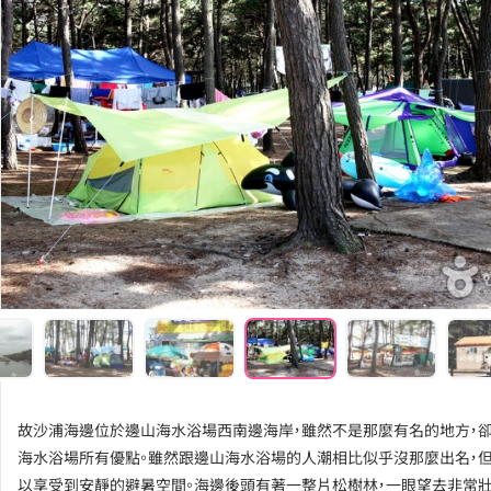
‹
故沙浦海邊位於邊山海水浴場西南邊海岸，雖然不是那麼有名的地方，
海水浴場所有優點。雖然跟邊山海水浴場的人潮相比似乎沒那麼出名，
以享受到安靜的避暑空間。海邊後頭有著一整片松樹林，一眼望去非常壯