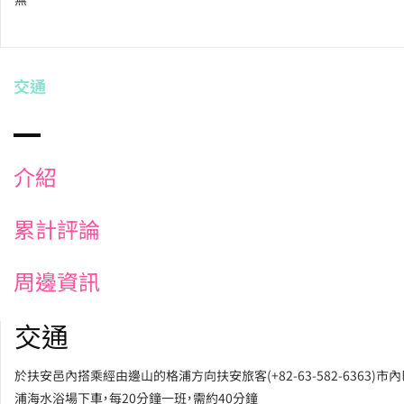
交通
介紹
累計評論
周邊資訊
交通
於扶安邑內搭乘經由邊山的格浦方向扶安旅客(+82-63-582-6363)市
浦海水浴場下車，每20分鐘一班，需約40分鐘