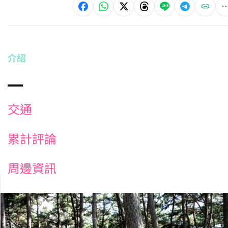
介紹
交通
累計評論
周邊資訊