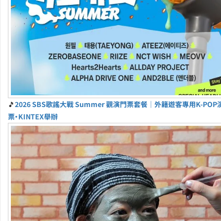
🎵
2026 SBS歌謠大戰 Summer 觀演門票套餐｜外籍遊客專用K-PO
票・KINTEX舉辦