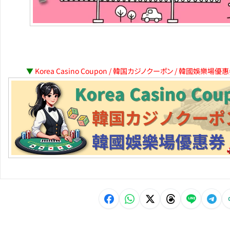
▼
Korea Casino Coupon / 韓国カジノクーポン / 韓國娛樂場優