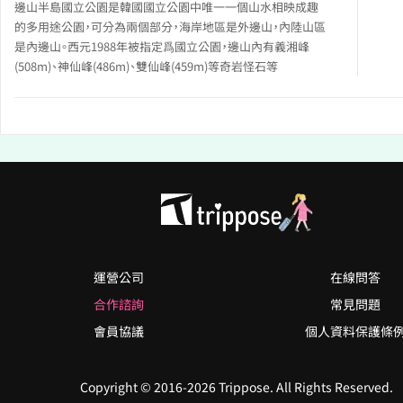
邊山半島國立公園是韓國國立公園中唯一一個山水相映成趣
的多用途公園，可分為兩個部分，海岸地區是外邊山，內陸山區
是內邊山。西元1988年被指定爲國立公園，邊山內有義湘峰
(508m)、神仙峰(486m)、雙仙峰(459m)等奇岩怪石等
運營公司
在線問答
合作諮詢
常見問題
會員協議
個人資料保護條
Copyright © 2016-2026 Trippose. All Rights Reserved.