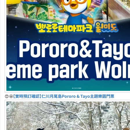
😍🤩
【實時預訂確認】仁川月尾島Pororo & Tayo主題樂園門票