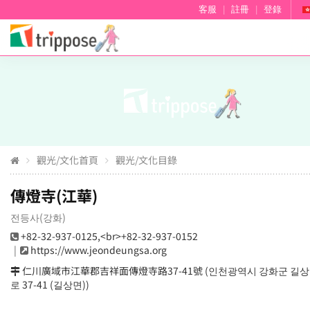
客服
|
註冊
|
登錄
觀光/文化首頁
觀光/文化目錄
傳燈寺(江華)
전등사(강화)
+82-32-937-0125,<br>+82-32-937-0152
https://www.jeondeungsa.org
仁川廣域市江華郡吉祥面傳燈寺路37-41號 (인천광역시 강화군 길상
로 37-41 (길상면))