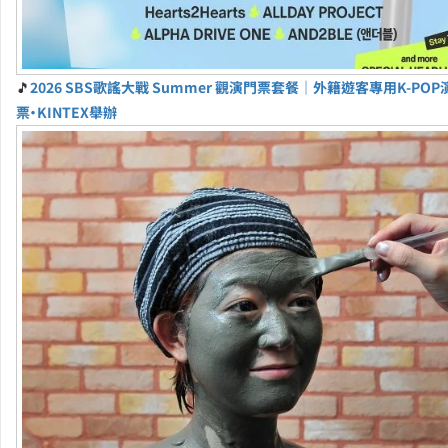
🎵
2026 SBS歌謠大戰 Summer 觀演門票套餐｜外籍遊客專用K-PO
票・KINTEX舉辦