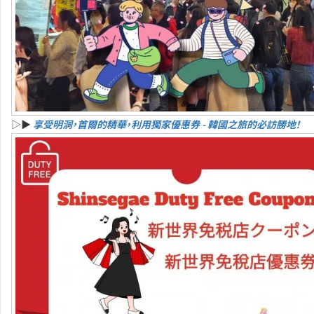
▷▶
享受明洞，首爾的精華，利用獨家優惠券 - 韓國之旅的必訪勝地！