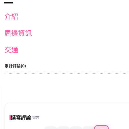
介紹
周邊資訊
交通
累計評論(0)
撰寫評論
留言