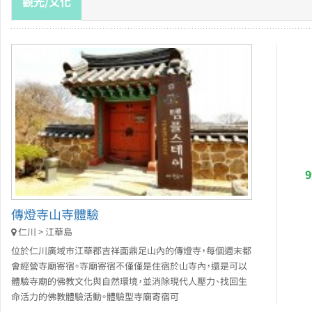
觀光/文化
傳燈寺山寺體驗
仁川 > 江華島
位於仁川廣域市江華郡吉祥面鼎足山內的傳燈寺，每個週末都
會經營寺廟寄宿。寺廟寄宿不僅僅是住宿於山寺內，還是可以
體驗寺廟的佛教文化與自然環境，並消除現代人壓力、找回生
命活力的佛教體驗活動。體驗型寺廟寄宿可