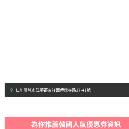
仁川廣域市江華郡吉祥面傳燈寺路37-41號
為你推薦韓國人氣優惠券資訊