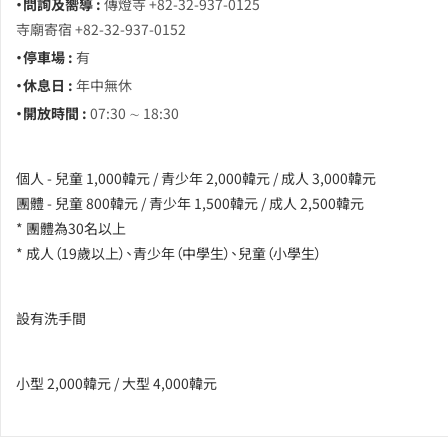
・問詢及嚮導 :
傳燈寺 +82-32-937-0125
寺廟寄宿 +82-32-937-0152
・停車場 :
有
・休息日 :
年中無休
・開放時間 :
07:30 ∼ 18:30
個人 - 兒童 1,000韓元 / 青少年 2,000韓元 / 成人 3,000韓元
團體 - 兒童 800韓元 / 青少年 1,500韓元 / 成人 2,500韓元
* 團體為30名以上
* 成人（19歲以上）、青少年（中學生）、兒童（小學生）
設有洗手間
小型 2,000韓元 / 大型 4,000韓元