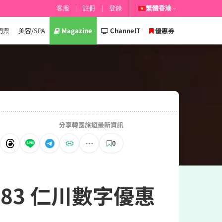
客服
|
註冊
|
登錄
繁體香港
門票
美容/SPA
Magazine
ChannelT
優惠券
分享韓國旅遊最新資訊
0
1883 仁川數字優惠