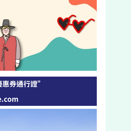
字優惠券通行證”
.com