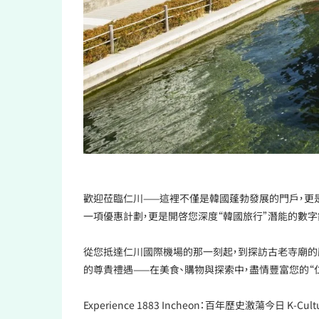
歡迎莅臨仁川——這裡不僅是韓國蓬勃發展的門戶，更是您旅
一項優惠計劃，更是開啓您深度“韓國旅行”潛能的數字
從您抵達仁川國際機場的那一刻起，到探訪古老寺廟的
的尊貴禮遇——在美食、購物與探索中，盡情豐富您的“
Experience 1883 Incheon：百年歷史激蕩今日 K-Cu