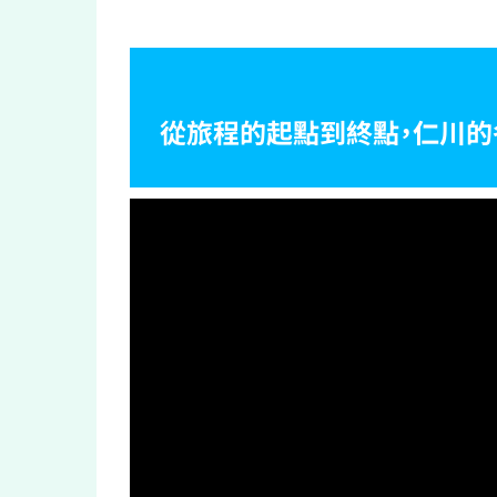
從旅程的起點到終點，仁川的