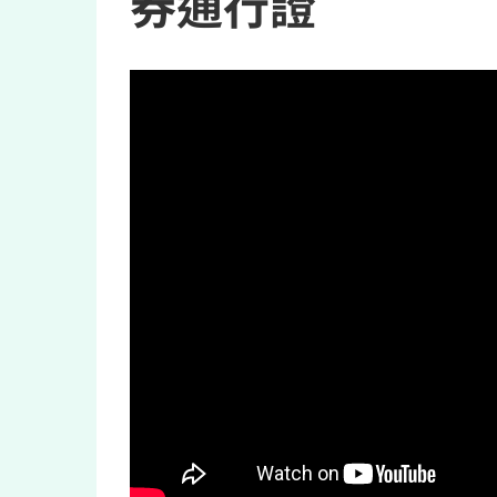
券通行證”